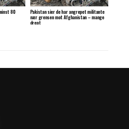
minst 80
Pakistan sier de har angrepet militante
nær grensen mot Afghanistan – mange
drept