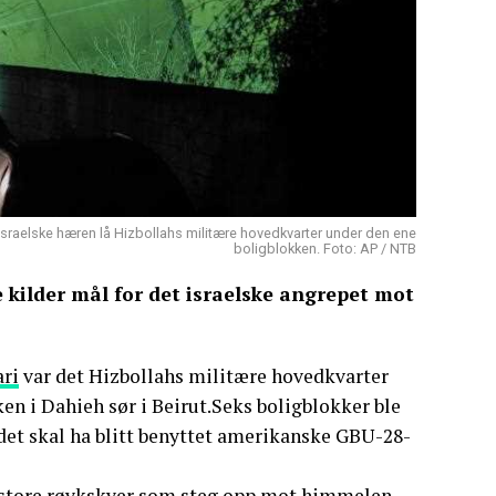
n israelske hæren lå Hizbollahs militære hovedkvarter under den ene
boligblokken. Foto: AP / NTB
 kilder mål for det israelske angrepet mot
ari
var det Hizbollahs militære hovedkvarter
ken i Dahieh sør i Beirut.Seks boligblokker ble
 det skal ha blitt benyttet amerikanske GBU-28-
store røykskyer som steg opp mot himmelen.