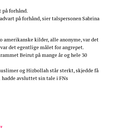
t på forhånd.
 advart på forhånd, sier talspersonen Sabrina
 to amerikanske kilder, alle anonyme, var det
var det egentlige målet for angrepet.
 rammet Beirut på mange år og hele 30
uslimer og Hizbollah står sterkt, skjedde få
hadde avsluttet sin tale i FNs
TE