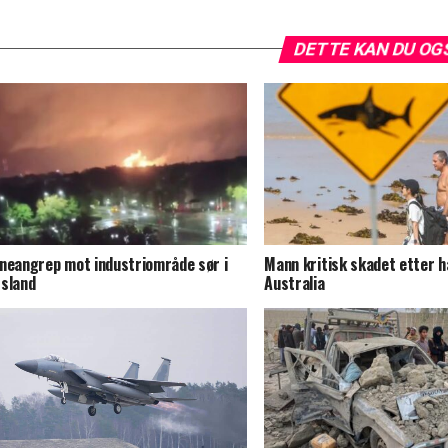
DETTE KAN DU OG
neangrep mot industriområde sør i
Mann kritisk skadet etter h
sland
Australia