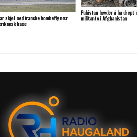
Pakistan hevder å ha drept 
ar skjøt ned iranske bombefly nær
militante i Afghanistan
rikansk base