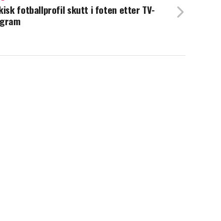
kisk fotballprofil skutt i foten etter TV-
ogram