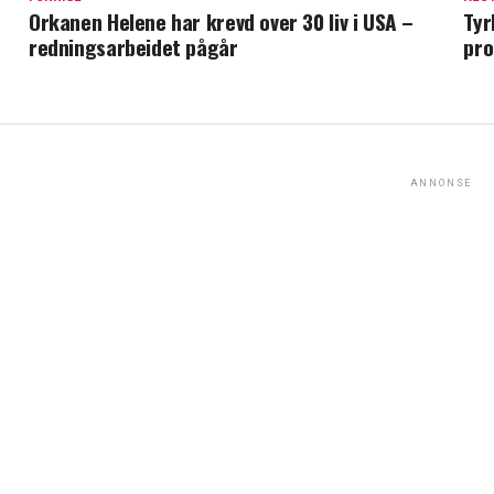
Orkanen Helene har krevd over 30 liv i USA –
Tyr
redningsarbeidet pågår
pr
ANNONSE