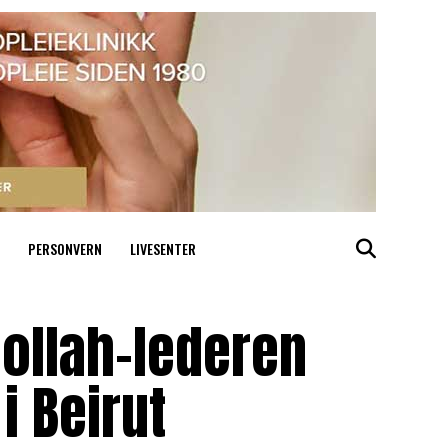
PERSONVERN
LIVESENTER
bollah-lederen
i Beirut