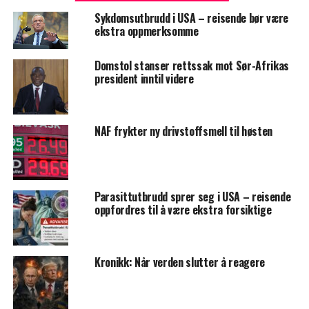
Sykdomsutbrudd i USA – reisende bør være
ekstra oppmerksomme
Domstol stanser rettssak mot Sør-Afrikas
president inntil videre
NAF frykter ny drivstoffsmell til høsten
Parasittutbrudd sprer seg i USA – reisende
oppfordres til å være ekstra forsiktige
Kronikk: Når verden slutter å reagere