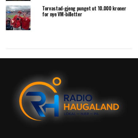
Torvastad-gjeng punget ut 10.000 kroner
for nye VM-billetter