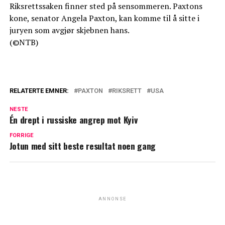
Riksrettssaken finner sted på sensommeren. Paxtons
kone, senator Angela Paxton, kan komme til å sitte i
juryen som avgjør skjebnen hans.
(©NTB)
RELATERTE EMNER:
PAXTON
RIKSRETT
USA
NESTE
Én drept i russiske angrep mot Kyiv
FORRIGE
Jotun med sitt beste resultat noen gang
ANNONSE