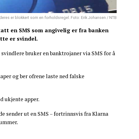
 deres er blokkert som en forholdsregel. Foto: Erik Johansen / NTB
att en SMS som angivelig er fra banken
te er svindel.
svindlere bruker en banktrojaner via SMS for å
kaper og ber ofrene laste ned falske
d ukjente apper.
de sender ut en SMS – fortrinnsvis fra Klarna
nnummer.