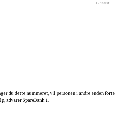
ANNONSE
ger du dette nummeret, vil personen i andre enden fortell
lp, advarer SpareBank 1.