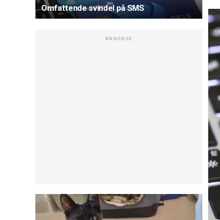
Omfattende svindel på SMS
ANNONSE