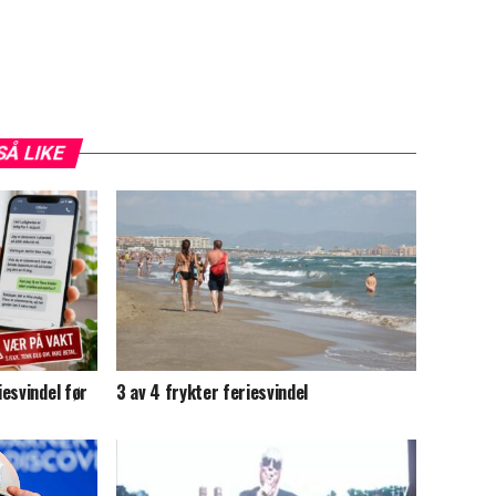
SÅ LIKE
esvindel før
3 av 4 frykter feriesvindel