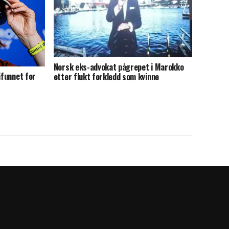
Norsk eks-advokat pågrepet i Marokko
ifunnet for
etter flukt forkledd som kvinne