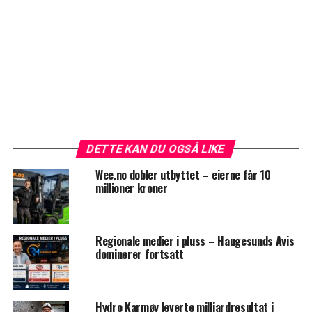
DETTE KAN DU OGSÅ LIKE
Wee.no dobler utbyttet – eierne får 10
millioner kroner
Regionale medier i pluss – Haugesunds Avis
dominerer fortsatt
Hydro Karmøy leverte milliardresultat i