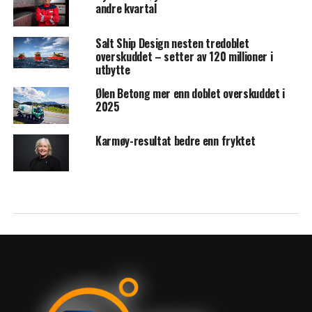
andre kvartal
Salt Ship Design nesten tredoblet
overskuddet – setter av 120 millioner i
utbytte
Ølen Betong mer enn doblet overskuddet i
2025
Karmøy-resultat bedre enn fryktet