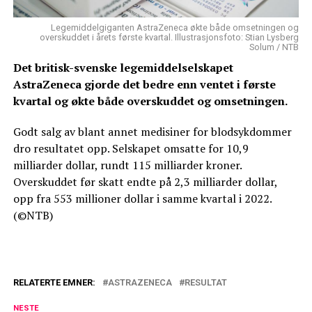
Legemiddelgiganten AstraZeneca økte både omsetningen og
overskuddet i årets første kvartal. Illustrasjonsfoto: Stian Lysberg
Solum / NTB
Det britisk-svenske legemiddelselskapet
AstraZeneca gjorde det bedre enn ventet i første
kvartal og økte både overskuddet og omsetningen.
Godt salg av blant annet medisiner for blodsykdommer
dro resultatet opp. Selskapet omsatte for 10,9
milliarder dollar, rundt 115 milliarder kroner.
Overskuddet før skatt endte på 2,3 milliarder dollar,
opp fra 553 millioner dollar i samme kvartal i 2022.
(©NTB)
RELATERTE EMNER:
ASTRAZENECA
RESULTAT
NESTE