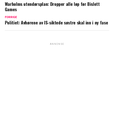
Warholms utendørsplan: Dropper alle løp før Bislett
Games
FORRIGE
Politiet: Avhørene av IS-siktede søstre skal inn i ny fase
ANNONSE