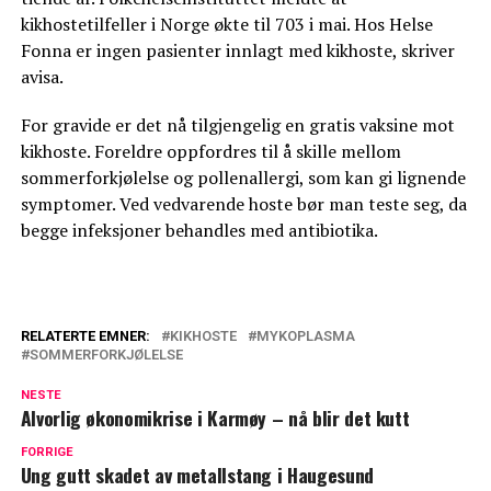
kikhostetilfeller i Norge økte til 703 i mai. Hos Helse
Fonna er ingen pasienter innlagt med kikhoste, skriver
avisa.
For gravide er det nå tilgjengelig en gratis vaksine mot
kikhoste. Foreldre oppfordres til å skille mellom
sommerforkjølelse og pollenallergi, som kan gi lignende
symptomer. Ved vedvarende hoste bør man teste seg, da
begge infeksjoner behandles med antibiotika.
RELATERTE EMNER:
KIKHOSTE
MYKOPLASMA
SOMMERFORKJØLELSE
NESTE
Alvorlig økonomikrise i Karmøy – nå blir det kutt
FORRIGE
Ung gutt skadet av metallstang i Haugesund