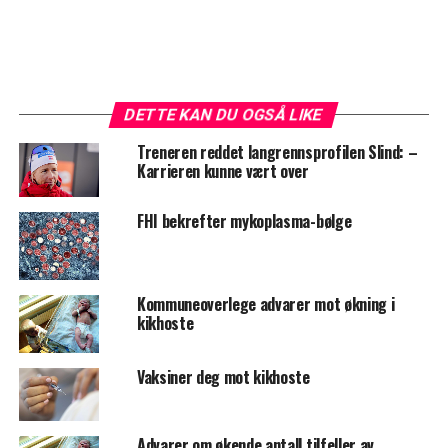
DETTE KAN DU OGSÅ LIKE
Treneren reddet langrennsprofilen Slind: –
Karrieren kunne vært over
FHI bekrefter mykoplasma-bølge
Kommuneoverlege advarer mot økning i
kikhoste
Vaksiner deg mot kikhoste
Advarer om økende antall tilfeller av