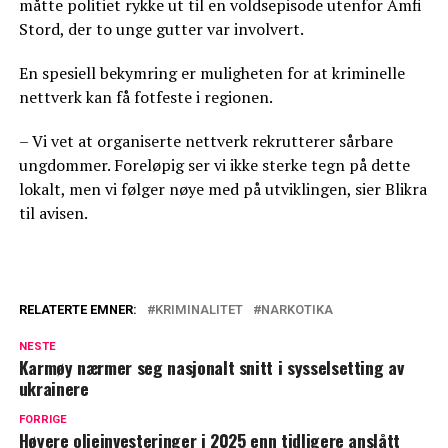
måtte politiet rykke ut til en voldsepisode utenfor Amfi
Stord, der to unge gutter var involvert.
En spesiell bekymring er muligheten for at kriminelle
nettverk kan få fotfeste i regionen.
– Vi vet at organiserte nettverk rekrutterer sårbare
ungdommer. Foreløpig ser vi ikke sterke tegn på dette
lokalt, men vi følger nøye med på utviklingen, sier Blikra
til avisen.
RELATERTE EMNER:
KRIMINALITET
NARKOTIKA
NESTE
Karmøy nærmer seg nasjonalt snitt i sysselsetting av
ukrainere
FORRIGE
Høyere oljeinvesteringer i 2025 enn tidligere anslått