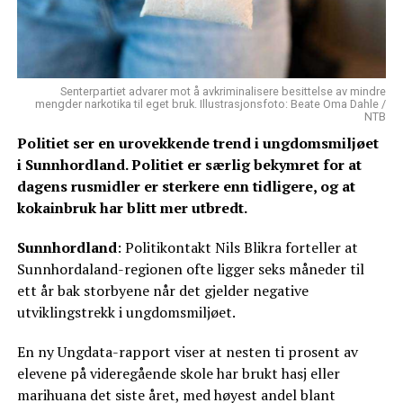
Senterpartiet advarer mot å avkriminalisere besittelse av mindre
mengder narkotika til eget bruk. Illustrasjonsfoto: Beate Oma Dahle /
NTB
Politiet ser en urovekkende trend i ungdomsmiljøet
i Sunnhordland. Politiet er særlig bekymret for at
dagens rusmidler er sterkere enn tidligere, og at
kokainbruk har blitt mer utbredt.
Sunnhordland
: Politikontakt Nils Blikra forteller at
Sunnhordaland-regionen ofte ligger seks måneder til
ett år bak storbyene når det gjelder negative
utviklingstrekk i ungdomsmiljøet.
En ny Ungdata-rapport viser at nesten ti prosent av
elevene på videregående skole har brukt hasj eller
marihuana det siste året, med høyest andel blant