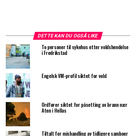
DETTE KAN DU OGSÅ LIKE
To personer til sykehus etter voldshendelse
i Fredrikstad
Engelsk VM-profil siktet for vold
Ordfører siktet for påsetting av brann nær
Aten i Hellas
Tiltalt for mishandling av tidligere samboer