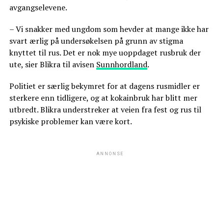
avgangselevene.
– Vi snakker med ungdom som hevder at mange ikke har
svart ærlig på undersøkelsen på grunn av stigma
knyttet til rus. Det er nok mye uoppdaget rusbruk der
ute, sier Blikra til avisen
Sunnhordland
.
Politiet er særlig bekymret for at dagens rusmidler er
sterkere enn tidligere, og at kokainbruk har blitt mer
utbredt. Blikra understreker at veien fra fest og rus til
psykiske problemer kan være kort.
ANNONSE