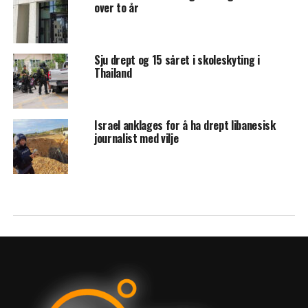
over to år
Sju drept og 15 såret i skoleskyting i
Thailand
Israel anklages for å ha drept libanesisk
journalist med vilje