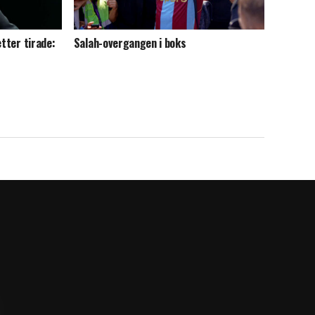
etter tirade:
Salah-overgangen i boks