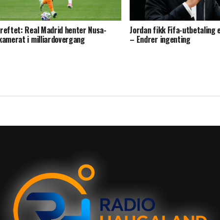
reftet: Real Madrid henter Nusa-
Jordan fikk Fifa-utbetaling 
kamerat i milliardovergang
– Endrer ingenting