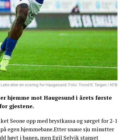
Leite etter en scoring for Haugesund. Foto: Trond R. Teigen / NTB
nser hjemme mot Haugesund i årets første
for gjestene.
ukket Seone opp med brystkassa og sørget for 2-1
 på egen hjemmebane.Etter snaue sju minutter
dd høyt i banen, men Egil Selvik stanset