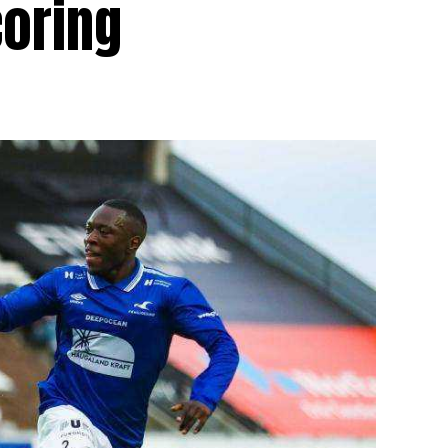
coring