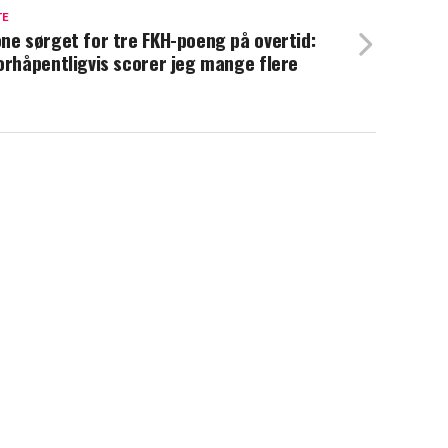
TE
ne sørget for tre FKH-poeng på overtid:
orhåpentligvis scorer jeg mange flere