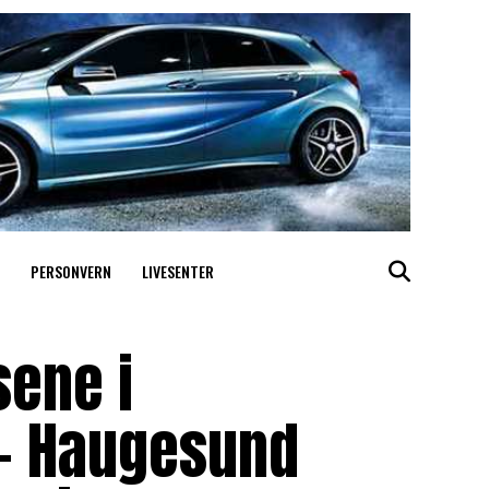
PERSONVERN
LIVESENTER
sene i
 – Haugesund