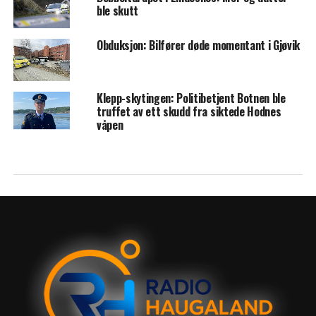
ble skutt
Obduksjon: Bilfører døde momentant i Gjøvik
Klepp-skytingen: Politibetjent Botnen ble
truffet av ett skudd fra siktede Hodnes
våpen