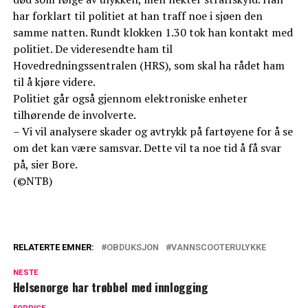
har forklart til politiet at han traff noe i sjøen den
samme natten. Rundt klokken 1.30 tok han kontakt med
politiet. De videresendte ham til
Hovedredningssentralen (HRS), som skal ha rådet ham
til å kjøre videre.
Politiet går også gjennom elektroniske enheter
tilhørende de involverte.
– Vi vil analysere skader og avtrykk på fartøyene for å se
om det kan være samsvar. Dette vil ta noe tid å få svar
på, sier Bore.
(©NTB)
RELATERTE EMNER:
OBDUKSJON
VANNSCOOTERULYKKE
NESTE
Helsenorge har trøbbel med innlogging