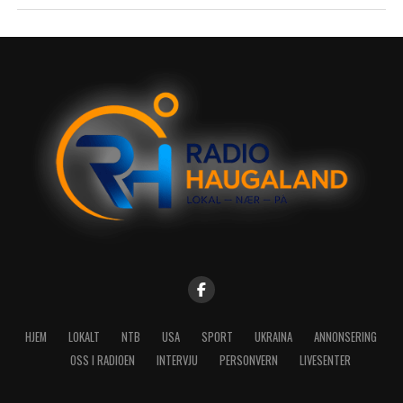
HJEM
LOKALT
NTB
USA
SPORT
UKRAINA
ANNONSERING
OSS I RADIOEN
INTERVJU
PERSONVERN
LIVESENTER