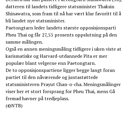
datteren til landets tidligere statsminister Thaksin
Shinawatra, som fram til nå har vært klar favoritt til å
bli landet nye statsminister.
Paetongtarn leder landets største opposisjonsparti
Pheu Thai og får 27,55 prosents oppslutning på den
samme målingen.
Også en annen meningsmåling tidligere i uken viste at
karismatiske og Harvard-utdannede Pita er mer
populær blant velgerne enn Paetongtarn.
De to opposisjonspartiene ligger begge langt foran
partiet til den nåværende og juntastøttede
statsministeren Prayut Chan-o-cha. Meningsmålinger
viser her et stort forsprang for Pheu Thai, mens Gå
fremad havner på tredjeplass.
(©NTB)