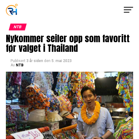
NTB
Nykommer seiler opp som favoritt
før valget i Thailand
Publisert
3 år siden
den
5. mai 2023
Av
NTB