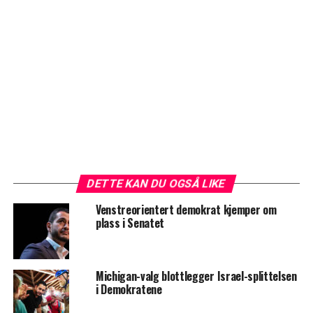
DETTE KAN DU OGSÅ LIKE
Venstreorientert demokrat kjemper om
plass i Senatet
Michigan-valg blottlegger Israel-splittelsen
i Demokratene