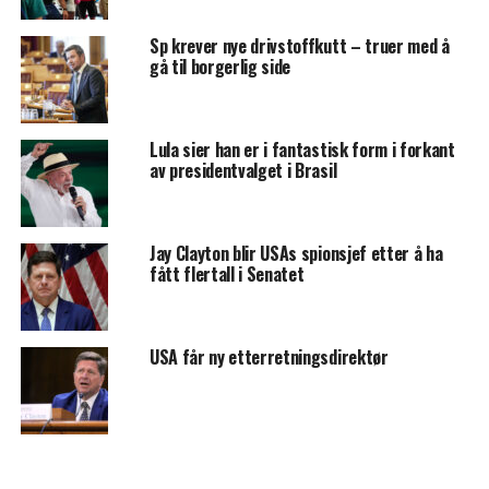
Sp krever nye drivstoffkutt – truer med å
gå til borgerlig side
Lula sier han er i fantastisk form i forkant
av presidentvalget i Brasil
Jay Clayton blir USAs spionsjef etter å ha
fått flertall i Senatet
USA får ny etterretningsdirektør