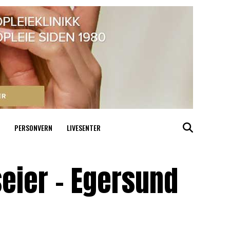
PERSONVERN
LIVESENTER
seier – Egersund