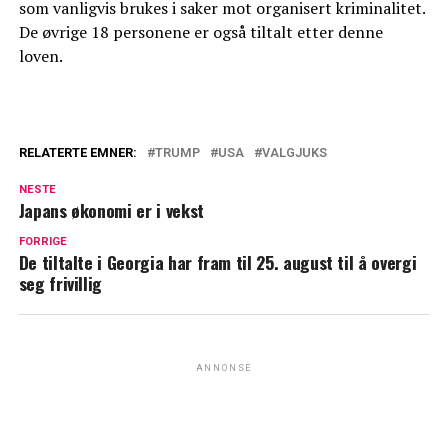
som vanligvis brukes i saker mot organisert kriminalitet.
De øvrige 18 personene er også tiltalt etter denne
loven.
RELATERTE EMNER:
TRUMP
USA
VALGJUKS
NESTE
Japans økonomi er i vekst
FORRIGE
De tiltalte i Georgia har fram til 25. august til å overgi
seg frivillig
ANNONSE