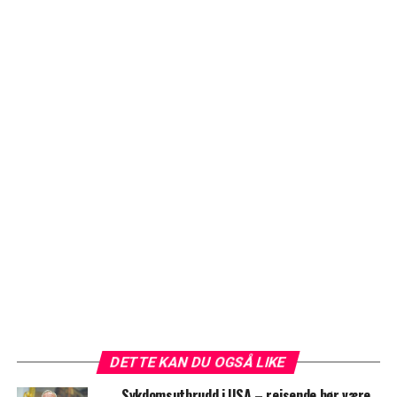
DETTE KAN DU OGSÅ LIKE
Sykdomsutbrudd i USA – reisende bør være