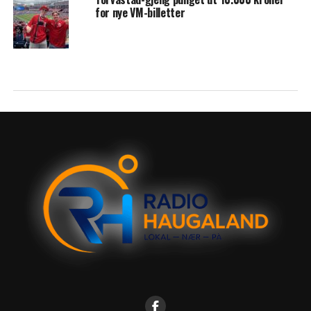
for nye VM-billetter