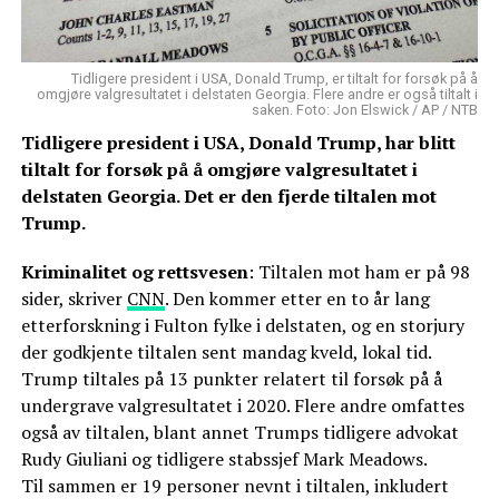
Tidligere president i USA, Donald Trump, er tiltalt for forsøk på å
omgjøre valgresultatet i delstaten Georgia. Flere andre er også tiltalt i
saken. Foto: Jon Elswick / AP / NTB
Tidligere president i USA, Donald Trump, har blitt
tiltalt for forsøk på å omgjøre valgresultatet i
delstaten Georgia. Det er den fjerde tiltalen mot
Trump.
Kriminalitet og rettsvesen
: Tiltalen mot ham er på 98
sider, skriver
CNN
. Den kommer etter en to år lang
etterforskning i Fulton fylke i delstaten, og en storjury
der godkjente tiltalen sent mandag kveld, lokal tid.
Trump tiltales på 13 punkter relatert til forsøk på å
undergrave valgresultatet i 2020. Flere andre omfattes
også av tiltalen, blant annet Trumps tidligere advokat
Rudy Giuliani og tidligere stabssjef Mark Meadows.
Til sammen er 19 personer nevnt i tiltalen, inkludert