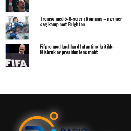
Tromsø med 5-0-seier i Romania – nærmer
seg kamp mot Brighton
Fifpro med knallhard Infantino-kritikk: –
Misbruk av presidentens makt