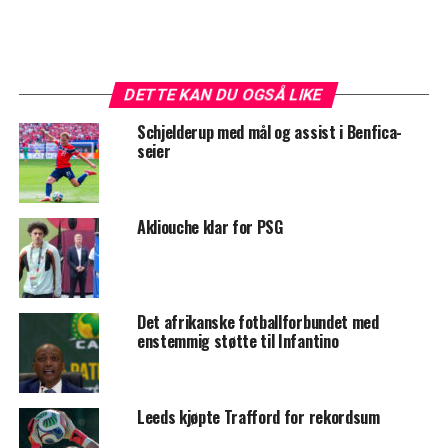
DETTE KAN DU OGSÅ LIKE
Schjelderup med mål og assist i Benfica-
seier
Akliouche klar for PSG
Det afrikanske fotballforbundet med
enstemmig støtte til Infantino
Leeds kjøpte Trafford for rekordsum