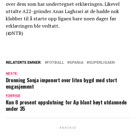
over dem som har undertegnet erklæringen. Likevel
uttalte A22-gründer Anas Laghrari at de hadde nok
klubber til å starte opp ligaen bare noen dager før
erklæringen ble vedtatt.
(©NTB)
RELATERTE EMNER:
FOTBALL
SPANIA
SUPERLIGAEN
NESTE
Dronning Sonja imponert over liten bygd med stort
engasjement
FORRIGE
Kun 8 prosent oppslutning for Ap blant høyt utdannede
under 35
ANNONSE