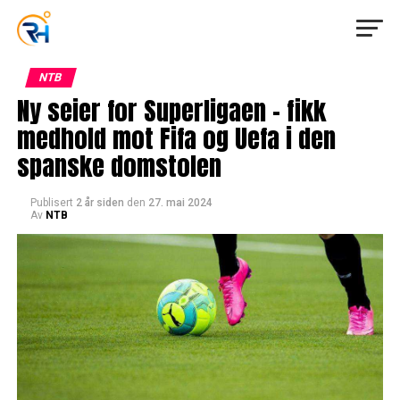
NTB
Ny seier for Superligaen – fikk
medhold mot Fifa og Uefa i den
spanske domstolen
Publisert
2 år siden
den
27. mai 2024
Av
NTB