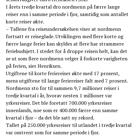
I årets tredje kvartal dro nordmenn på færre lange
reiser enn i samme periode i fjor, samtidig som antallet
korte reiser økte.
– Tallene fra reiseundersøkelsen viser at nordmenn
fortsatt er reiseglade. Utviklingen med flere korte og
færre lange ferier kan skyldes at flere har strammere
feriebudsjett. I stedet for å droppe reisen helt, kan det
se ut som flere nordmenn velger å forkorte varigheten
på ferien, sier Henriksen.
Utgiftene til korte feriereiser økte med 17 prosent,
mens utgiftene til lange feriereiser falt med 7 prosent.
Nordmenn sto for til sammen 9,7 millioner reiser i
tredje kvartal i år, hvorav nesten 1 millioner var
yrkesreiser. Det ble foretatt 700.000 yrkesreiser
innenlands, noe som er 400.000 færre enn samme
kvartal i fjor – da det ble satt ny rekord.
Tallet på 250.000 yrkesreiser til utlandet i tredje kvartal
var omtrent som for samme periode i fjor.