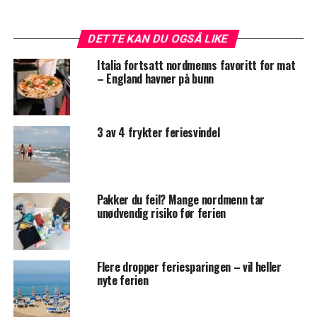
DETTE KAN DU OGSÅ LIKE
Italia fortsatt nordmenns favoritt for mat
– England havner på bunn
3 av 4 frykter feriesvindel
Pakker du feil? Mange nordmenn tar
unødvendig risiko før ferien
Flere dropper feriesparingen – vil heller
nyte ferien