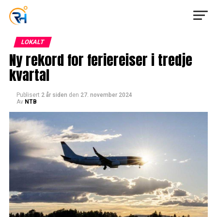
LOKALT
Ny rekord for feriereiser i tredje
kvartal
Publisert
2 år siden
den
27. november 2024
Av
NTB