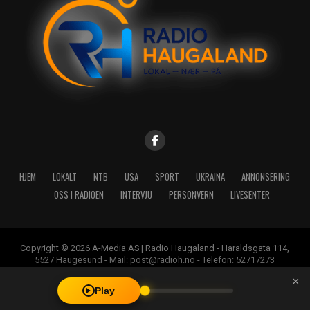
HJEM
LOKALT
NTB
USA
SPORT
UKRAINA
ANNONSERING
OSS I RADIOEN
INTERVJU
PERSONVERN
LIVESENTER
Copyright © 2026 A-Media AS | Radio Haugaland - Haraldsgata 114,
5527 Haugesund - Mail: post@radioh.no - Telefon: 52717273
×
Play