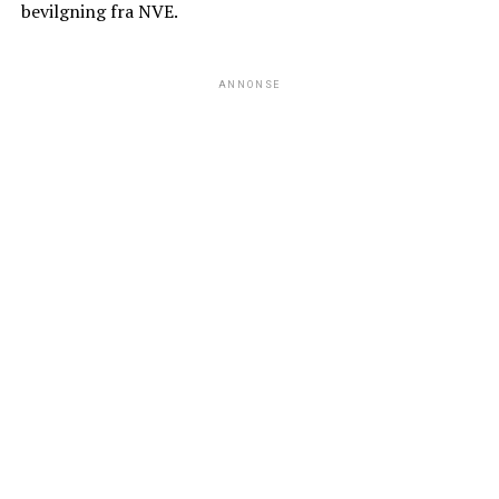
bevilgning fra NVE.
ANNONSE