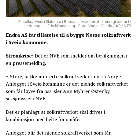
Et solkraftverk i Slatioara i Romania. Mer fornybar energi bidrar til
nedgangen i EUs klimautslipp. Foto: Vadim Ghirda / AP / NTB
Endra AS får tillatelse til å bygge Nesse solkraftverk
i Sveio kommune.
Strømkrise:
Det er NVE som melder om bevilgningen i
en pressemelding.
− Store, bakkemonterte solkraftverk er nytt i Norge.
Anlegget i Sveio kommune er det niende solkraftverket
som får løyve fra oss, sier Ann Myhrer Østenby,
seksjonssjef i NVE.
Det er planlagt at solkraftverket skal drives i
kombinasjon med beite for småfe.
Anlegget blir det niende solkraftverket som får