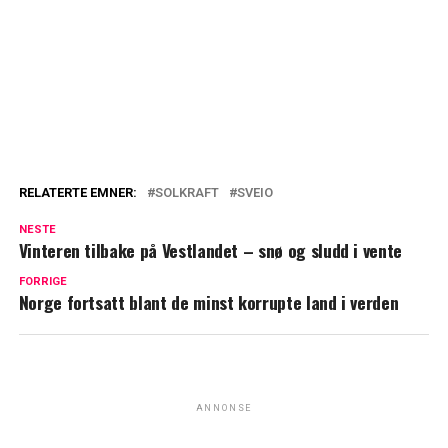
RELATERTE EMNER:
SOLKRAFT
SVEIO
NESTE
Vinteren tilbake på Vestlandet – snø og sludd i vente
FORRIGE
Norge fortsatt blant de minst korrupte land i verden
ANNONSE