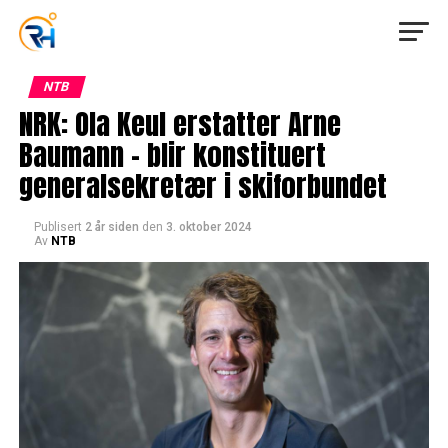
NTB
NRK: Ola Keul erstatter Arne
Baumann – blir konstituert
generalsekretær i skiforbundet
Publisert
2 år siden
den
3. oktober 2024
Av
NTB