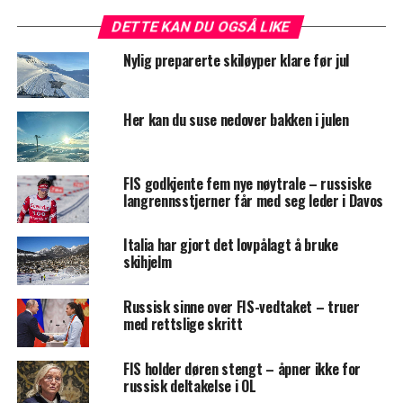
DETTE KAN DU OGSÅ LIKE
Nylig preparerte skiløyper klare før jul
Her kan du suse nedover bakken i julen
FIS godkjente fem nye nøytrale – russiske
langrennsstjerner får med seg leder i Davos
Italia har gjort det lovpålagt å bruke
skihjelm
Russisk sinne over FIS-vedtaket – truer
med rettslige skritt
FIS holder døren stengt – åpner ikke for
russisk deltakelse i OL