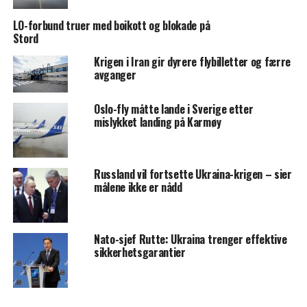
LO-forbund truer med boikott og blokade på
Stord
Krigen i Iran gir dyrere flybilletter og færre
avganger
Oslo-fly måtte lande i Sverige etter
mislykket landing på Karmøy
Russland vil fortsette Ukraina-krigen – sier
målene ikke er nådd
Nato-sjef Rutte: Ukraina trenger effektive
sikkerhetsgarantier