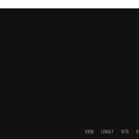
HJEM
LOKALT
NTB
U