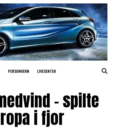
PERSONVERN
LIVESENTER
medvind – spilte
ropa i fjor