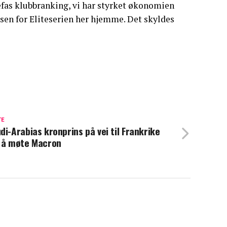
efas klubbranking, vi har styrket økonomien
essen for Eliteserien her hjemme. Det skyldes
TE
di-Arabias kronprins på vei til Frankrike
 å møte Macron