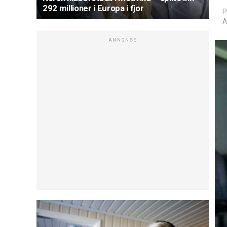
292 millioner i Europa i fjor
P
A
ANNONSE