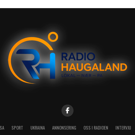
SA
SPORT
UKRAINA
ANNONSERING
OSS I RADIOEN
INTERVJU