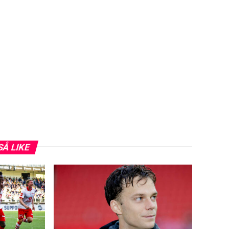
SÅ LIKE