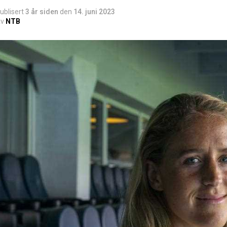
ublisert
3 år siden
den
14. juni 2023
v
NTB