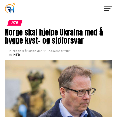
NTB
Norge skal hjelpe Ukraina med å
bygge kyst- og sjøforsvar
Publisert
3 år siden
den
11. desember 2023
Av
NTB