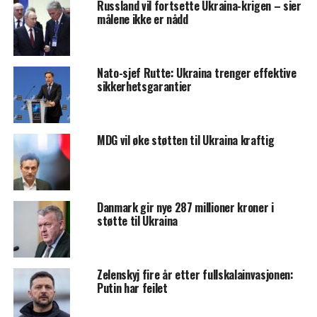
Russland vil fortsette Ukraina-krigen – sier
målene ikke er nådd
Nato-sjef Rutte: Ukraina trenger effektive
sikkerhetsgarantier
MDG vil øke støtten til Ukraina kraftig
Danmark gir nye 287 millioner kroner i
støtte til Ukraina
Zelenskyj fire år etter fullskalainvasjonen:
Putin har feilet