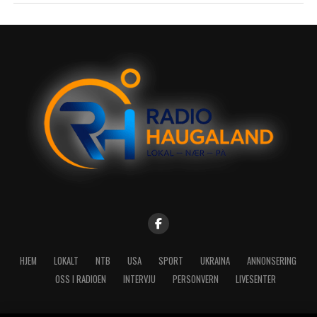
HJEM
LOKALT
NTB
USA
SPORT
UKRAINA
ANNONSERING
OSS I RADIOEN
INTERVJU
PERSONVERN
LIVESENTER