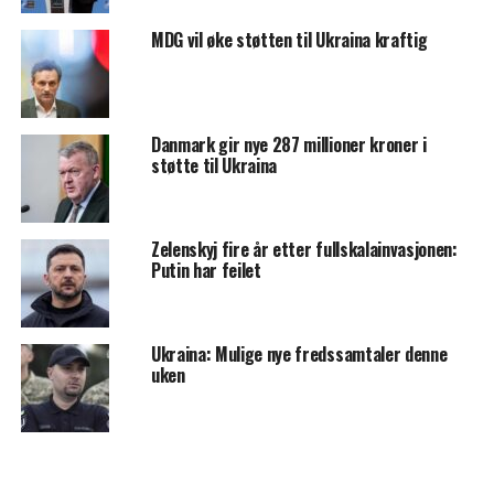
MDG vil øke støtten til Ukraina kraftig
Danmark gir nye 287 millioner kroner i
støtte til Ukraina
Zelenskyj fire år etter fullskalainvasjonen:
Putin har feilet
Ukraina: Mulige nye fredssamtaler denne
uken