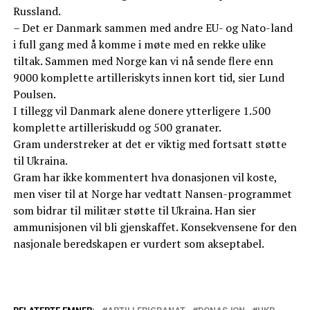
Russland.
– Det er Danmark sammen med andre EU- og Nato-land
i full gang med å komme i møte med en rekke ulike
tiltak. Sammen med Norge kan vi nå sende flere enn
9000 komplette artilleriskyts innen kort tid, sier Lund
Poulsen.
I tillegg vil Danmark alene donere ytterligere 1.500
komplette artilleriskudd og 500 granater.
Gram understreker at det er viktig med fortsatt støtte
til Ukraina.
Gram har ikke kommentert hva donasjonen vil koste,
men viser til at Norge har vedtatt Nansen-programmet
som bidrar til militær støtte til Ukraina. Han sier
ammunisjonen vil bli gjenskaffet. Konsekvensene for den
nasjonale beredskapen er vurdert som akseptabel.