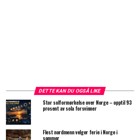
DETTE KAN DU OGSÅ LIKE
Stor solformørkelse over Norge – opptil 93
prosent av sola forsvinner
Flest nordmenn velger ferie i Norge i
sommer