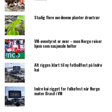
Stadig flere nordmenn planter druetrær
VM-eventyret er over – men Norge reiser
hjem som nasjonale helter
Alt rigges klart til ny fotballfest på Indre
kai
Indre kai rigget for folkefest når Norge
møter Brasil i VM