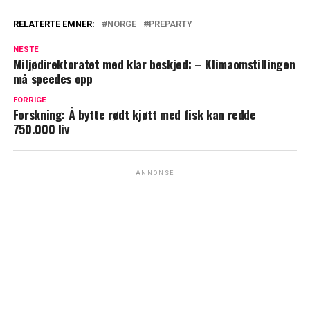
RELATERTE EMNER:
NORGE
PREPARTY
NESTE
Miljødirektoratet med klar beskjed: – Klimaomstillingen
må speedes opp
FORRIGE
Forskning: Å bytte rødt kjøtt med fisk kan redde
750.000 liv
ANNONSE