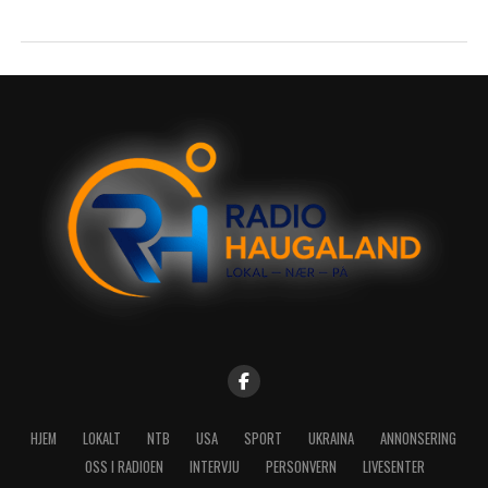
HJEM
LOKALT
NTB
USA
SPORT
UKRAINA
ANNONSERING
OSS I RADIOEN
INTERVJU
PERSONVERN
LIVESENTER