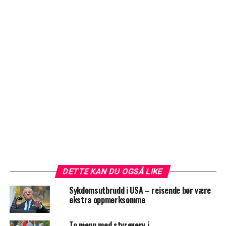
DETTE KAN DU OGSÅ LIKE
Sykdomsutbrudd i USA – reisende bør være
ekstra oppmerksomme
To menn med styreverv i