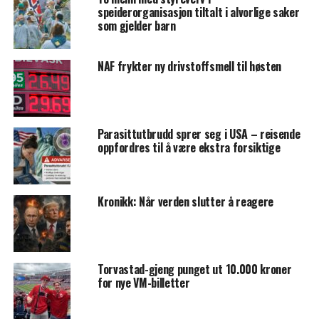
speiderorganisasjon tiltalt i alvorlige saker
som gjelder barn
NAF frykter ny drivstoffsmell til høsten
Parasittutbrudd sprer seg i USA – reisende
oppfordres til å være ekstra forsiktige
Kronikk: Når verden slutter å reagere
Torvastad-gjeng punget ut 10.000 kroner
for nye VM-billetter