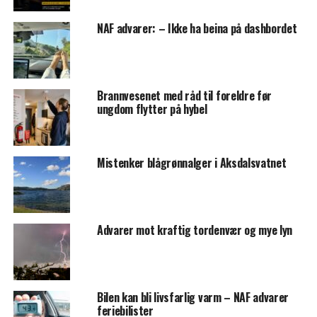
NAF advarer: – Ikke ha beina på dashbordet
Brannvesenet med råd til foreldre før
ungdom flytter på hybel
Mistenker blågrønnalger i Aksdalsvatnet
Advarer mot kraftig tordenvær og mye lyn
Bilen kan bli livsfarlig varm – NAF advarer
feriebilister