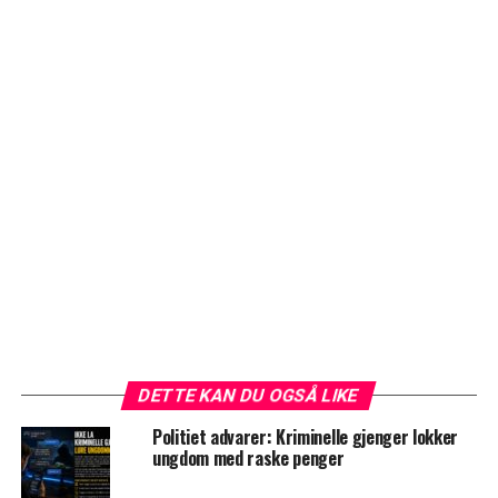
DETTE KAN DU OGSÅ LIKE
Politiet advarer: Kriminelle gjenger lokker
ungdom med raske penger