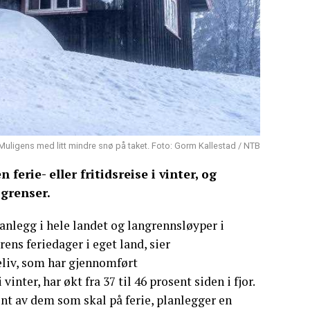
 Muligens med litt mindre snø på taket. Foto: Gorm Kallestad / NTB
ferie- eller fritidsreise i vinter, og
 grenser.
nanlegg i hele landet og langrennsløyper i
rens feriedager i eget land, sier
eliv, som har gjennomført
inter, har økt fra 37 til 46 prosent siden i fjor.
nt av dem som skal på ferie, planlegger en