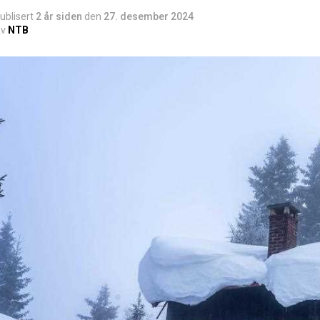
ublisert
2 år siden
den
27. desember 2024
v
NTB