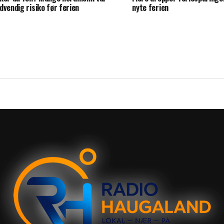
dvendig risiko før ferien
nyte ferien