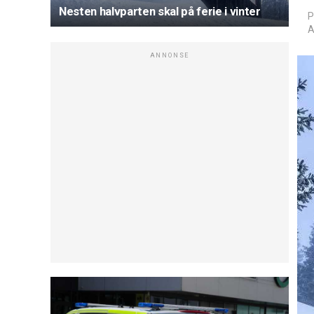
Nesten halvparten skal på ferie i vinter
P
A
ANNONSE