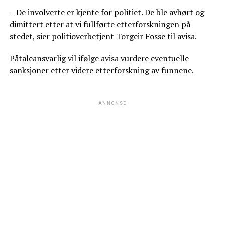
– De involverte er kjente for politiet. De ble avhørt og
dimittert etter at vi fullførte etterforskningen på
stedet, sier politioverbetjent Torgeir Fosse til avisa.
Påtaleansvarlig vil ifølge avisa vurdere eventuelle
sanksjoner etter videre etterforskning av funnene.
ANNONSE