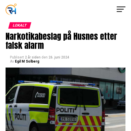
LOKALT
Narkotikabeslag på Husnes etter
falsk alarm
Publisert
2 år siden
den
26. juni 2024
Av
Egil M Solberg