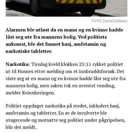
FOTO: Daniel DeNiazi
Alarmen ble utløst da en mann og en kvinne hadde
låst seg ute fra mannens bolig. Ved politiets
ankomst, ble det funnet hasj, amfetamin og
narkotiske tabletter.
Narkotika:
Tirsdag kveld klokken 23:15 rykket politiet
ut til Husnes etter melding om et innbruddsforsøk. Det
viste seg at en mann og en kvinne hadde låst seg ute fra
mannens bolig, men saken tok en uventet vending,
melder Kvinnheringen.
Politiet oppdaget narkotika på stedet, inkludert hasj,
amfetamin og tabletter. En av de involverte ble
utagerende og motsatte seg politiet under pågripelsen,
blir det meldt.