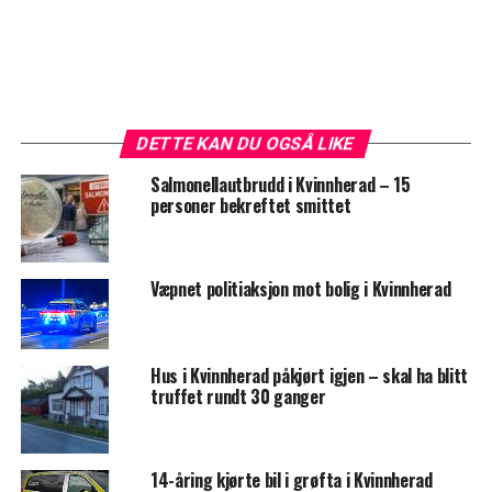
DETTE KAN DU OGSÅ LIKE
Salmonellautbrudd i Kvinnherad – 15
personer bekreftet smittet
Væpnet politiaksjon mot bolig i Kvinnherad
Hus i Kvinnherad påkjørt igjen – skal ha blitt
truffet rundt 30 ganger
14-åring kjørte bil i grøfta i Kvinnherad