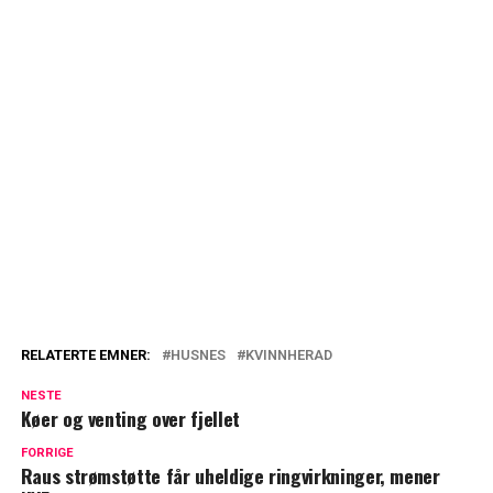
RELATERTE EMNER:
HUSNES
KVINNHERAD
NESTE
Køer og venting over fjellet
FORRIGE
Raus strømstøtte får uheldige ringvirkninger, mener