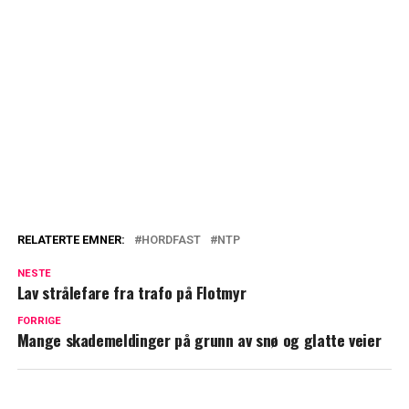
RELATERTE EMNER:
HORDFAST
NTP
NESTE
Lav strålefare fra trafo på Flotmyr
FORRIGE
Mange skademeldinger på grunn av snø og glatte veier