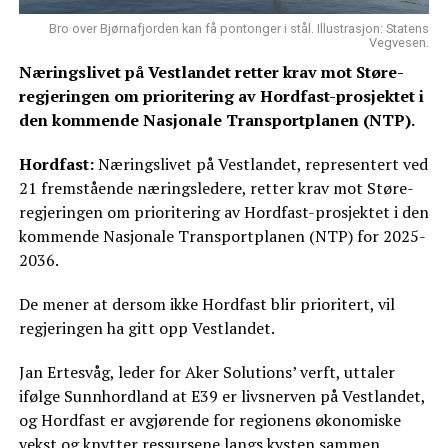
Bro over Bjørnafjorden kan få pontonger i stål. Illustrasjon: Statens
Vegvesen.
Næringslivet på Vestlandet retter krav mot Støre-
regjeringen om prioritering av Hordfast-prosjektet i
den kommende Nasjonale Transportplanen (NTP).
Hordfast:
Næringslivet på Vestlandet, representert ved
21 fremstående næringsledere, retter krav mot Støre-
regjeringen om prioritering av Hordfast-prosjektet i den
kommende Nasjonale Transportplanen (NTP) for 2025-
2036.
De mener at dersom ikke Hordfast blir prioritert, vil
regjeringen ha gitt opp Vestlandet.
Jan Ertesvåg, leder for Aker Solutions’ verft, uttaler
ifølge Sunnhordland at E39 er livsnerven på Vestlandet,
og Hordfast er avgjørende for regionens økonomiske
vekst og knytter ressursene langs kysten sammen.