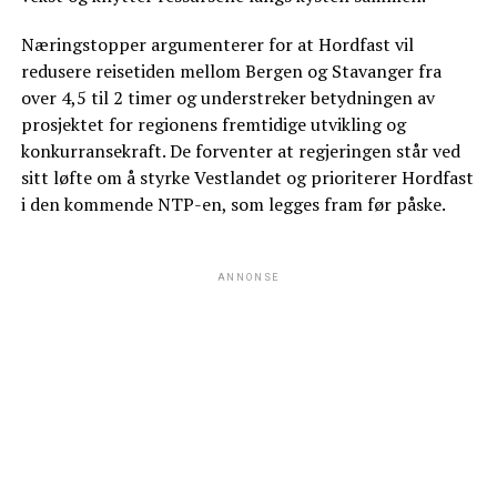
Næringstopper argumenterer for at Hordfast vil
redusere reisetiden mellom Bergen og Stavanger fra
over 4,5 til 2 timer og understreker betydningen av
prosjektet for regionens fremtidige utvikling og
konkurransekraft. De forventer at regjeringen står ved
sitt løfte om å styrke Vestlandet og prioriterer Hordfast
i den kommende NTP-en, som legges fram før påske.
ANNONSE