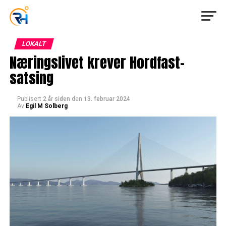
LOKALT
Næringslivet krever Hordfast-
satsing
Publisert
2 år siden
den
13. februar 2024
Av
Egil M Solberg