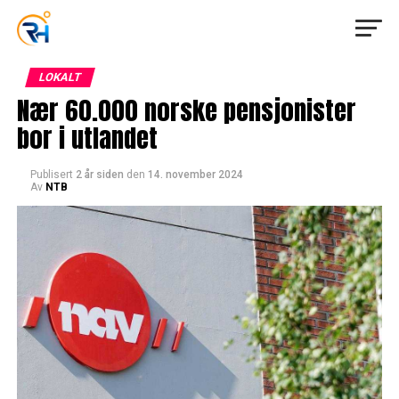
LOKALT
Nær 60.000 norske pensjonister
bor i utlandet
Publisert
2 år siden
den
14. november 2024
Av
NTB