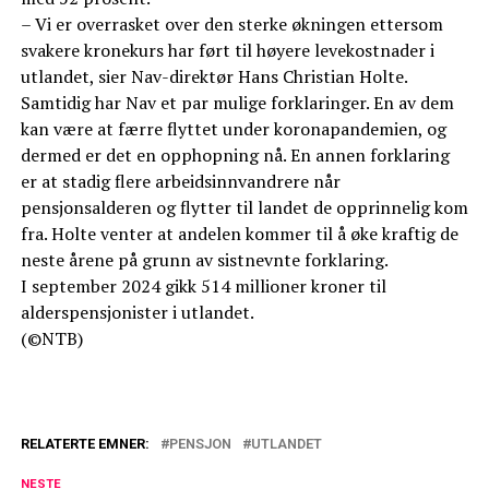
– Vi er overrasket over den sterke økningen ettersom
svakere kronekurs har ført til høyere levekostnader i
utlandet, sier Nav-direktør Hans Christian Holte.
Samtidig har Nav et par mulige forklaringer. En av dem
kan være at færre flyttet under koronapandemien, og
dermed er det en opphopning nå. En annen forklaring
er at stadig flere arbeidsinnvandrere når
pensjonsalderen og flytter til landet de opprinnelig kom
fra. Holte venter at andelen kommer til å øke kraftig de
neste årene på grunn av sistnevnte forklaring.
I september 2024 gikk 514 millioner kroner til
alderspensjonister i utlandet.
(©NTB)
RELATERTE EMNER:
PENSJON
UTLANDET
NESTE