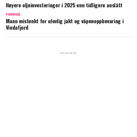
Høyere oljeinvesteringer i 2025 enn tidligere anslått
FORRIGE
Mann mistenkt for ulovlig jakt og våpenoppbevaring i
Vindafjord
ANNONSE