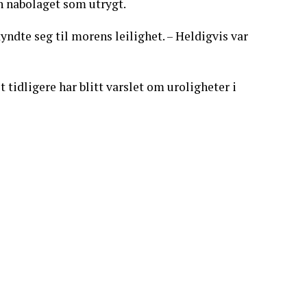
n nabolaget som utrygt.
yndte seg til morens leilighet. – Heldigvis var
tidligere har blitt varslet om uroligheter i