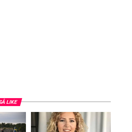
SÅ LIKE