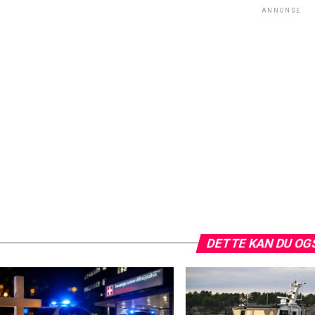
ANNONSE
DETTE KAN DU OG