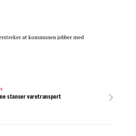
understreker at kommunen jobber med
TE
ne stanser varetransport