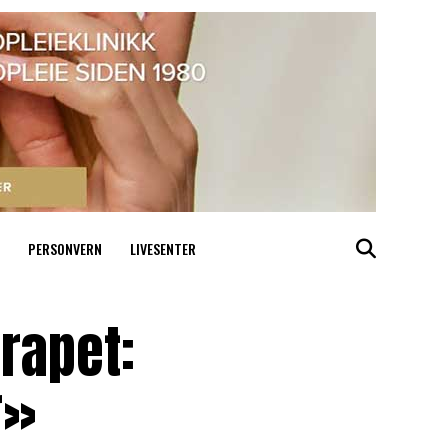
PERSONVERN
LIVESENTER
rapet:
r»