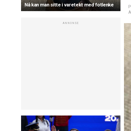
Nå kan man sitte i varetekt med fotlenke
P
A
ANNONSE