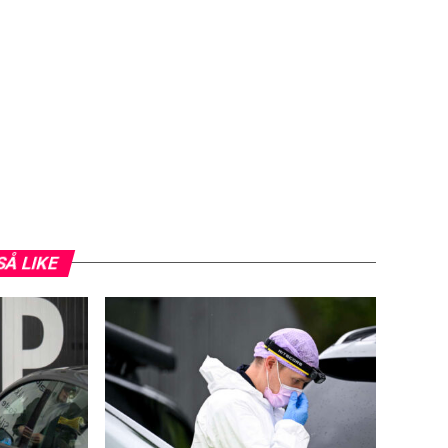
SÅ LIKE