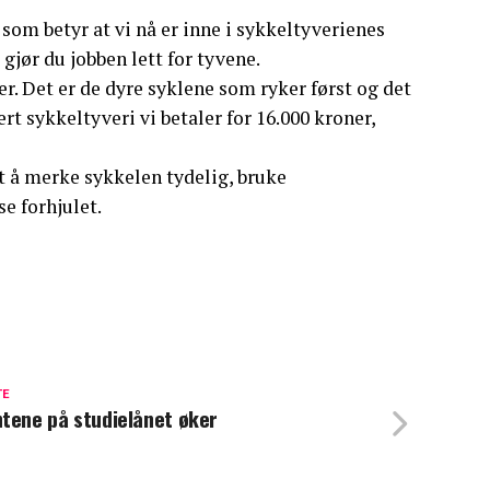
, som betyr at vi nå er inne i sykkeltyverienes
gjør du jobben lett for tyvene.
er. Det er de dyre syklene som ryker først og det
ert sykkeltyveri vi betaler for 16.000 kroner,
rt å merke sykkelen tydelig, bruke
se forhjulet.
TE
tene på studielånet øker