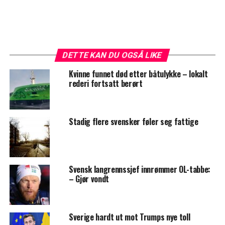
DETTE KAN DU OGSÅ LIKE
Kvinne funnet død etter båtulykke – lokalt
rederi fortsatt berørt
Stadig flere svensker føler seg fattige
Svensk langrennssjef innrømmer OL-tabbe:
– Gjør vondt
Sverige hardt ut mot Trumps nye toll