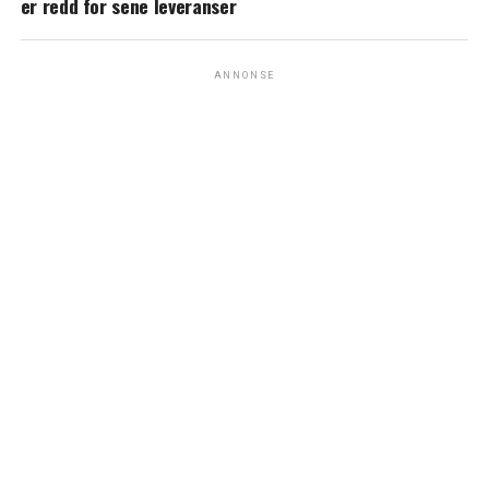
er redd for sene leveranser
ANNONSE