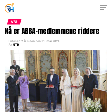
NTB
Nå er ABBA-medlemmene riddere
Publisert
2 år siden
den
31. mai 2024
Av
NTB