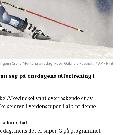
ingen i Crans Montana onsdag. Foto: Gabriele Facciotti / AP / NTB
an seg på onsdagens utfortrening i
ckel.Mowinckel vant overraskende et av
rske seieren i verdenscupen i alpint denne
1 sekund bak.
lørdag, mens det er super-G på programmet