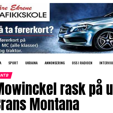
A
SPORT
UKRAINA
ANNONSERING
OSS I RADIOEN
INTERVJU
NTB
owinckel rask på ut
Crans Montana