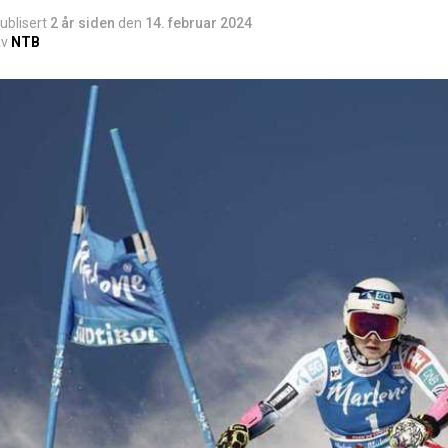
ublisert
2 år siden
den
14. februar 2024
v
NTB