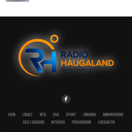
HJEM
LOKALT
NTB
USA
SPORT
UKRAINA
ANNONSERING
OSS I RADIOEN
INTERVJU
PERSONVERN
LIVESENTER