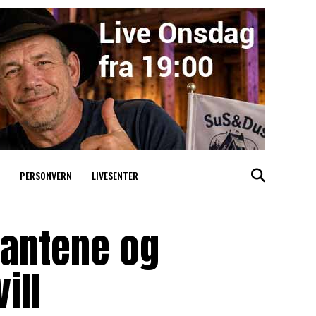
PERSONVERN
LIVESENTER
rantene og
ill