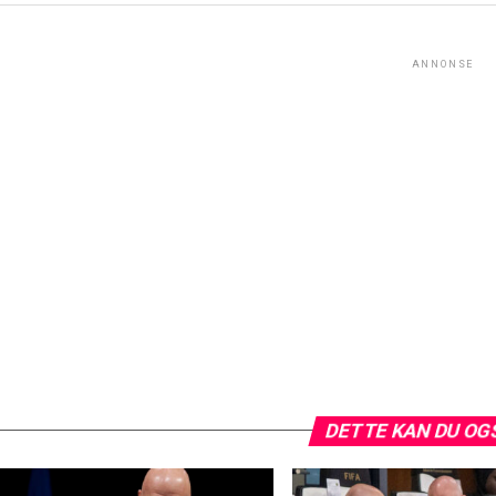
ANNONSE
DETTE KAN DU OG