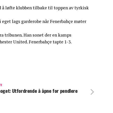
 løfte klubben tilbake til toppen av tyrkisk
 i eget lags garderobe når Fenerbahçe møter
 tribunen. Han sonet der en kamps
ester United. Fenerbahçe tapte 1-3.
TE
toget: Utfordrende å åpne for pendlere