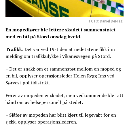
FOTO: Daniel DeNiazi
En mopedfører ble lettere skadet i sammenstøtet
med en bil på Stord onsdag kveld.
Trafikk:
Det var ved 19-tiden at nødetatene fikk inn
melding om trafikkulykke i Vikanesvegen på Stord.
– Det er snakk om et sammenstøt mellom en moped og
en bil, opplyser operasjonsleder Helen Rygg Ims ved
Sørvest politidistrikt.
Fører av mopeden er skadet, men vedkommende ble tatt
hånd om av helsepersonell på stedet.
– Sjåfør av mopeden har blitt kjørt til legevakt for en
sjekk, opplyser operasjonslederen.