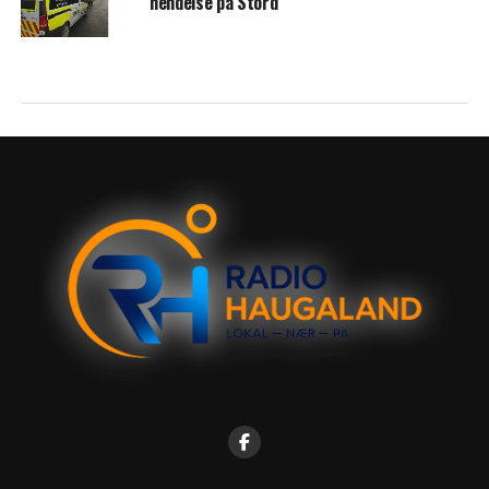
hendelse på Stord