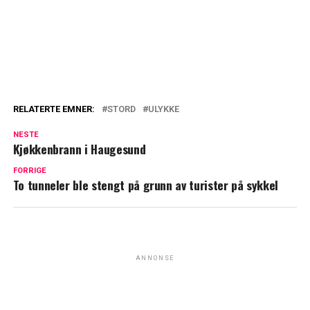
RELATERTE EMNER:
STORD
ULYKKE
NESTE
Kjøkkenbrann i Haugesund
FORRIGE
To tunneler ble stengt på grunn av turister på sykkel
ANNONSE