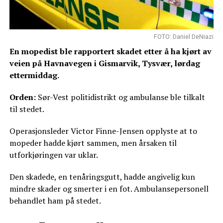
FOTO: Daniel DeNiazi
En mopedist ble rapportert skadet etter å ha kjørt av
veien på Havnavegen i Gismarvik, Tysvær, lørdag
ettermiddag.
Orden:
Sør-Vest politidistrikt og ambulanse ble tilkalt
til stedet.
Operasjonsleder Victor Finne-Jensen opplyste at to
mopeder hadde kjørt sammen, men årsaken til
utforkjøringen var uklar.
Den skadede, en tenåringsgutt, hadde angivelig kun
mindre skader og smerter i en fot. Ambulansepersonell
behandlet ham på stedet.