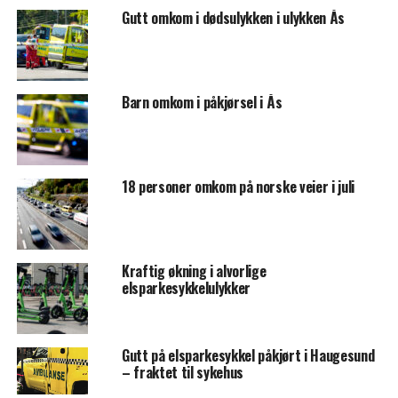
Gutt omkom i dødsulykken i ulykken Ås
Barn omkom i påkjørsel i Ås
18 personer omkom på norske veier i juli
Kraftig økning i alvorlige
elsparkesykkelulykker
Gutt på elsparkesykkel påkjørt i Haugesund
– fraktet til sykehus