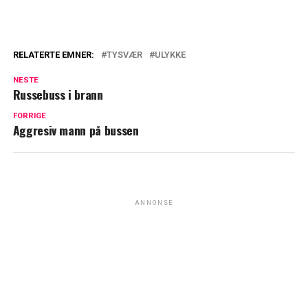
RELATERTE EMNER:
TYSVÆR
ULYKKE
NESTE
Russebuss i brann
FORRIGE
Aggresiv mann på bussen
ANNONSE