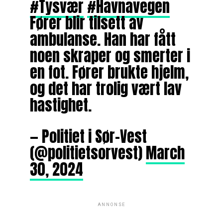
#Tysvær
#Havnavegen
Fører blir tilsett av
ambulanse. Han har fått
noen skraper og smerter i
en fot. Fører brukte hjelm,
og det har trolig vært lav
hastighet.
— Politiet i Sør-Vest
(@politietsorvest)
March
30, 2024
ANNONSE