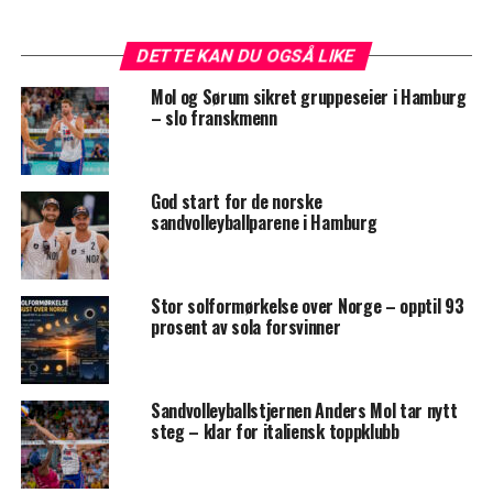
DETTE KAN DU OGSÅ LIKE
Mol og Sørum sikret gruppeseier i Hamburg
– slo franskmenn
God start for de norske
sandvolleyballparene i Hamburg
Stor solformørkelse over Norge – opptil 93
prosent av sola forsvinner
Sandvolleyballstjernen Anders Mol tar nytt
steg – klar for italiensk toppklubb