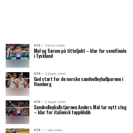
NTB
3 timer siden
Mol og Sørum på titteljakt – klar for semifinale
i Tyskland
NTB
2 dager siden
God start for de norske sandvolleyballparene i
Hamburg
NTB
5 dager siden
Sandvolleyballstjernen Anders Mol tar nytt steg
– klar for italiensk toppklubb
NTB
1 uke siden