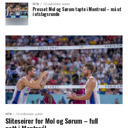
NTB
12 måneder siden
Presset Mol og Sørum tapte i Montreal – må ut
i utslagsrunde
NTB
12 måneder siden
Sliteseirer for Mol og Sørum – full