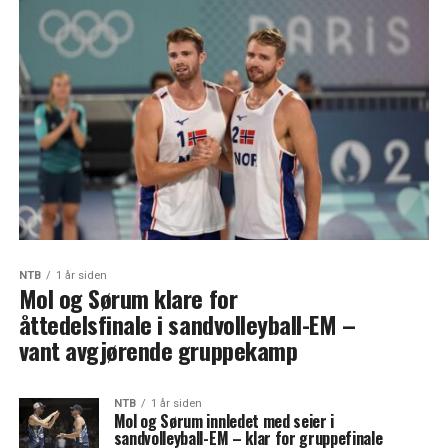
NTB
1 år siden
Mol og Sørum klare for
åttedelsfinale i sandvolleyball-EM –
vant avgjørende gruppekamp
NTB
1 år siden
Mol og Sørum innledet med seier i
sandvolleyball-EM – klar for gruppefinale