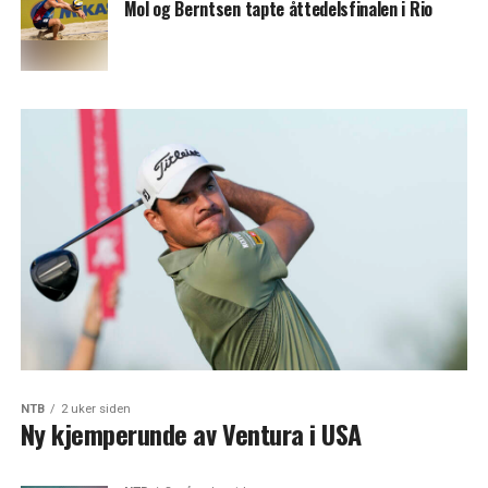
Mol og Berntsen tapte åttedelsfinalen i Rio
NTB
2 uker siden
Ny kjemperunde av Ventura i USA