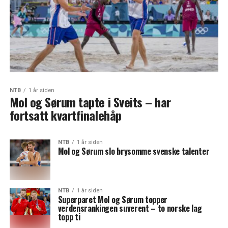
NTB
1 år siden
Mol og Sørum tapte i Sveits – har
fortsatt kvartfinalehåp
NTB
1 år siden
Mol og Sørum slo brysomme svenske talenter
NTB
1 år siden
Superparet Mol og Sørum topper
verdensrankingen suverent – to norske lag
topp ti