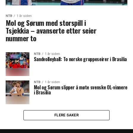
NTB
1 år siden
Mol og Sørum med storspill i
Tsjekkia – avanserte etter seier
nummer to
NTB
1 år siden
Sandvolleyball: To norske gruppeseirer i Brasilia
NTB
1 år siden
Mol og Sørum slipper å møte svenske OL-vinnere
i Brasilia
FLERE SAKER