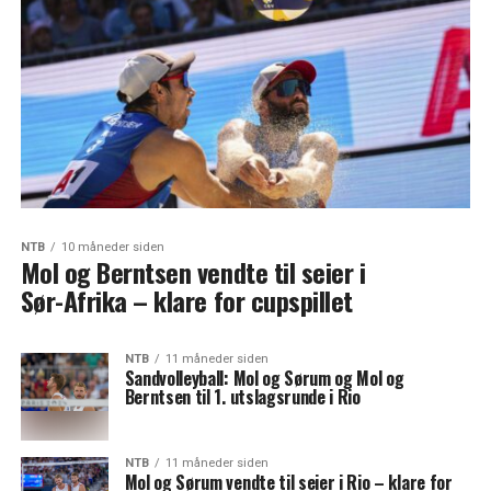
NTB
10 måneder siden
Mol og Berntsen vendte til seier i
Sør-Afrika – klare for cupspillet
NTB
11 måneder siden
Sandvolleyball: Mol og Sørum og Mol og
Berntsen til 1. utslagsrunde i Rio
NTB
11 måneder siden
Mol og Sørum vendte til seier i Rio – klare for