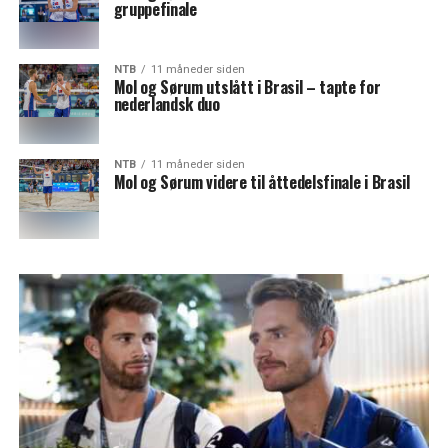
gruppefinale
NTB
11 måneder siden
Mol og Sørum utslått i Brasil – tapte for
nederlandsk duo
NTB
11 måneder siden
Mol og Sørum videre til åttedelsfinale i Brasil