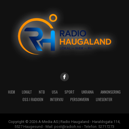
HJEM
LOKALT
NTB
USA
SPORT
UKRAINA
ANNONSERING
OSS I RADIOEN
INTERVJU
PERSONVERN
LIVESENTER
Copyright © 2026 A-Media AS | Radio Haugaland - Haraldsgata 114,
5527 Haugesund - Mail: post@radioh.no - Telefon: 52717273