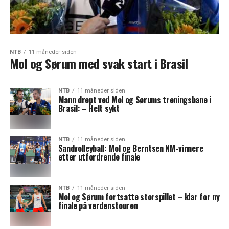
NTB
11 måneder siden
Mol og Sørum med svak start i Brasil
NTB
11 måneder siden
Mann drept ved Mol og Sørums treningsbane i
Brasil: – Helt sykt
NTB
11 måneder siden
Sandvolleyball: Mol og Berntsen NM-vinnere
etter utfordrende finale
NTB
11 måneder siden
Mol og Sørum fortsatte storspillet – klar for ny
finale på verdenstouren