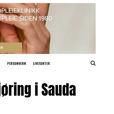
PERSONVERN
LIVESENTER
øring i Sauda