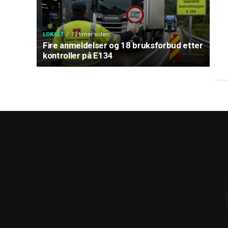
LOKALT
12 timer siden
Fire anmeldelser og 18 bruksforbud etter
kontroller på E134