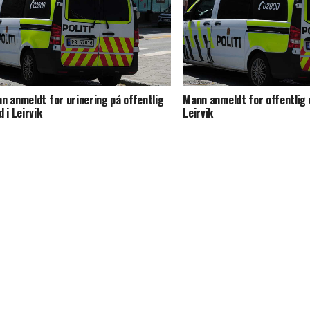
n anmeldt for urinering på offentlig
Mann anmeldt for offentlig u
d i Leirvik
Leirvik