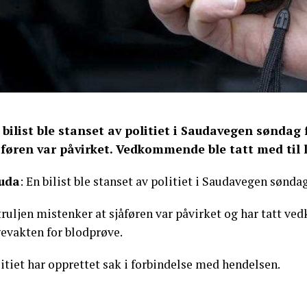
 bilist ble stanset av politiet i Saudavegen søndag
åføren var påvirket. Vedkommende ble tatt med til 
uda
: En bilist ble stanset av politiet i Saudavegen sønd
truljen mistenker at sjåføren var påvirket og har tatt 
gevakten for blodprøve.
itiet har opprettet sak i forbindelse med hendelsen.