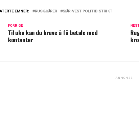
ATERTE EMNER:
RUSKJØRER
SØR-VEST POLITIDISTRIKT
FORRIGE
NES
Til uka kan du kreve å få betale med
Reg
kontanter
kro
ANNONSE