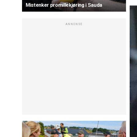
Mistenker promillekjøring i Sauda
ANNONSE