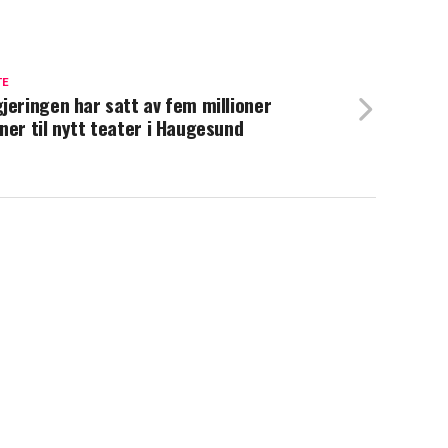
TE
jeringen har satt av fem millioner
ner til nytt teater i Haugesund