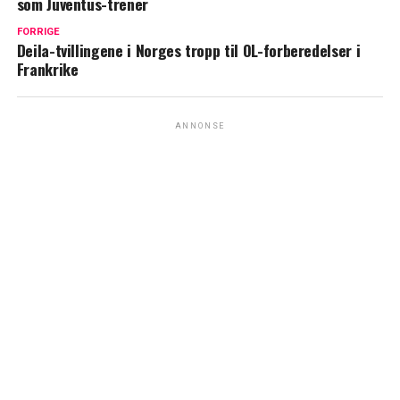
som Juventus-trener
FORRIGE
Deila-tvillingene i Norges tropp til OL-forberedelser i
Frankrike
ANNONSE