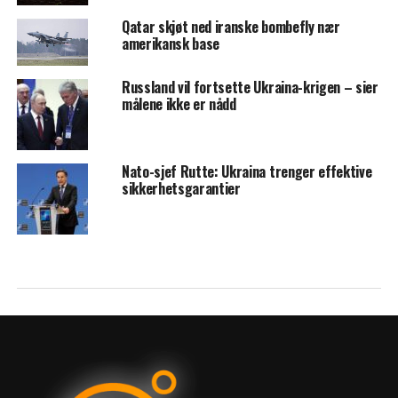
Qatar skjøt ned iranske bombefly nær
amerikansk base
Russland vil fortsette Ukraina-krigen – sier
målene ikke er nådd
Nato-sjef Rutte: Ukraina trenger effektive
sikkerhetsgarantier