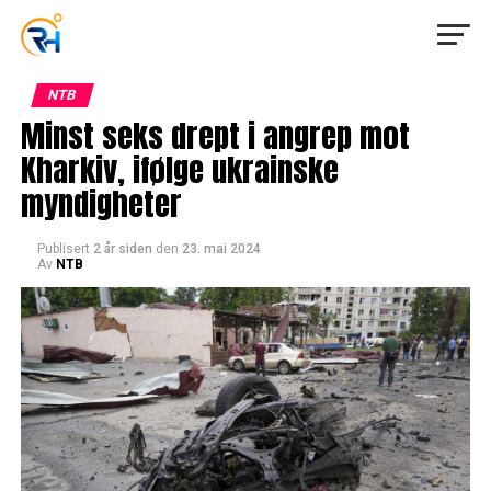
NTB
Minst seks drept i angrep mot
Kharkiv, ifølge ukrainske
myndigheter
Publisert
2 år siden
den
23. mai 2024
Av
NTB