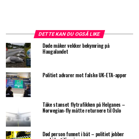
DETTE KAN DU OGSÅ LIKE
Døde måker vekker bekymring på
Haugalandet
Politiet advarer mot falske UK-ETA-apper
Tåke stanset flytrafikken på Helganes –
Norwegian-fly måtte returnere til Oslo
Død person funnet i båt – politiet jobber