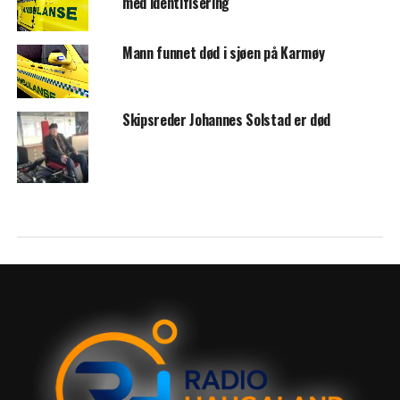
med identifisering
Mann funnet død i sjøen på Karmøy
Skipsreder Johannes Solstad er død