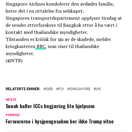
Singapore Airlines kondolerer den avdødes familie,
heter det i en uttalelse fra selskapet.
Singapores transportdepartement opplyser tirsdag at
de sender etterforskere til Bangkok etter å ha vært i
kontakt med thailandske myndigheter.
Tilstanden er kritisk for sju av de skadede, melder
kringkasteren
BBC
, som viser til thailandske
myndigheter.
(©NTB)
RELATERTE EMNER:
DØD
FLY
SINGAPORE
UK
NESTE
Sunak kaller ICCs begjæring lite hjelpsom
FORRIGE
Forsvarerne i hysjpengesaken ber ikke Trump vitne