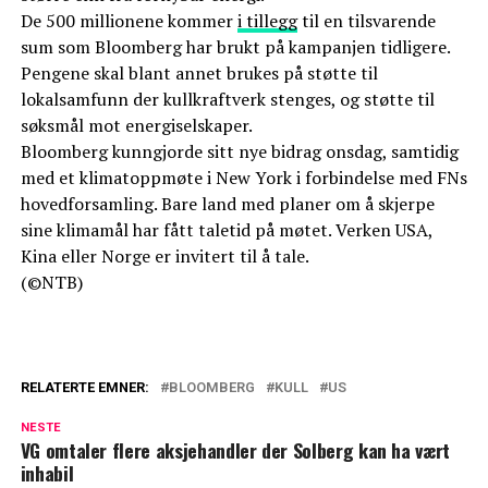
De 500 millionene kommer
i tillegg
til en tilsvarende
sum som Bloomberg har brukt på kampanjen tidligere.
Pengene skal blant annet brukes på støtte til
lokalsamfunn der kullkraftverk stenges, og støtte til
søksmål mot energiselskaper.
Bloomberg kunngjorde sitt nye bidrag onsdag, samtidig
med et klimatoppmøte i New York i forbindelse med FNs
hovedforsamling. Bare land med planer om å skjerpe
sine klimamål har fått taletid på møtet. Verken USA,
Kina eller Norge er invitert til å tale.
(©NTB)
RELATERTE EMNER:
BLOOMBERG
KULL
US
NESTE
VG omtaler flere aksjehandler der Solberg kan ha vært
inhabil