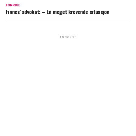
FORRIGE
Finnes’ advokat: – En meget krevende situasjon
ANNONSE