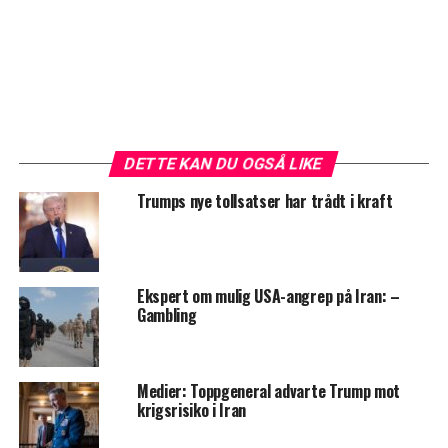
DETTE KAN DU OGSÅ LIKE
Trumps nye tollsatser har trådt i kraft
Ekspert om mulig USA-angrep på Iran: –
Gambling
Medier: Toppgeneral advarte Trump mot
krigsrisiko i Iran