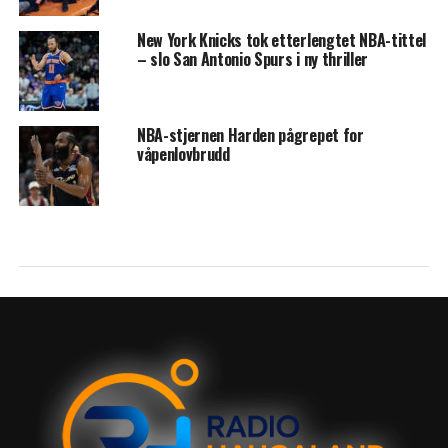
New York Knicks tok etterlengtet NBA-tittel
– slo San Antonio Spurs i ny thriller
NBA-stjernen Harden pågrepet for
våpenlovbrudd