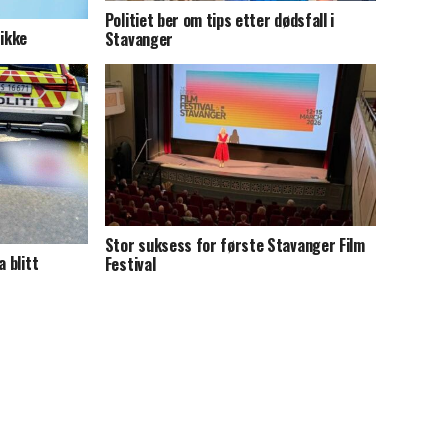
Politiet ber om tips etter dødsfall i
 ikke
Stavanger
Stor suksess for første Stavanger Film
a blitt
Festival