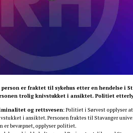
 person er fraktet til sykehus etter en hendelse i S
rsonen trolig knivstukket i ansiktet. Politiet etterly
iminalitet og rettsvesen
: Politiet i Sørvest opplyser 
vstukket i ansiktet. Personen fraktes til Stavanger univer
m er bevæpnet, opplyser politiet.