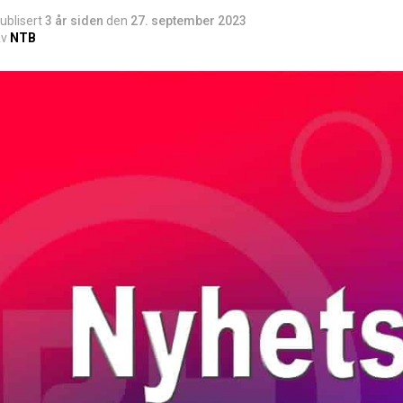
ublisert
3 år siden
den
27. september 2023
v
NTB