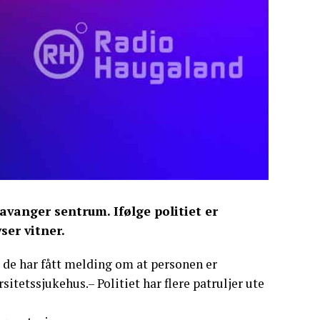
tavanger sentrum. Ifølge politiet er
ser vitner.
at de har fått melding om at personen er
sitetssjukehus.– Politiet har flere patruljer ute