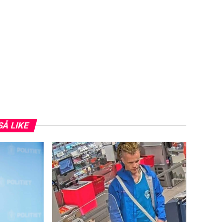
SÅ LIKE