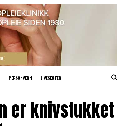
PERSONVERN
LIVESENTER
n er knivstukket
r