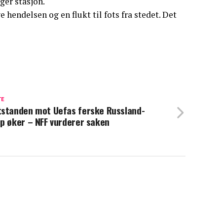
ger stasjon.
e hendelsen og en flukt til fots fra stedet. Det
TE
standen mot Uefas ferske Russland-
p øker – NFF vurderer saken