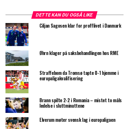
DETTE KAN DU OGSÅ LIKE
Ciljan Sagosen klar for profflivet i Danmark
Øhrn klager på saksbehandlingen hos RME
Straffebom da Tromsø tapte 0-1 hjemme i
europaligakvalifisering
Brann spilte 2-2 i Romania – mistet to måls
ledelse i sluttminuttene
Elverum møter svensk lag i europaligaen