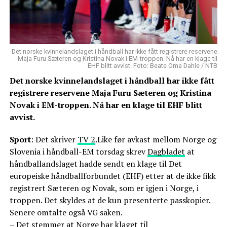
Det norske kvinnelandslaget i håndball har ikke fått registrere reservene
Maja Furu Sæteren og Kristina Novak i EM-troppen. Nå har en klage til
EHF blitt avvist. Foto: Beate Oma Dahle / NTB
Det norske kvinnelandslaget i håndball har ikke fått
registrere reservene Maja Furu Sæteren og Kristina
Novak i EM-troppen. Nå har en klage til EHF blitt
avvist.
Sport
: Det skriver
TV 2
.Like før avkast mellom Norge og
Slovenia i håndball-EM torsdag skrev
Dagbladet
at
håndballandslaget hadde sendt en klage til Det
europeiske håndballforbundet (EHF) etter at de ikke fikk
registrert Sæteren og Novak, som er igjen i Norge, i
troppen. Det skyldes at de kun presenterte passkopier.
Senere omtalte også VG saken.
– Det stemmer at Norge har klaget til