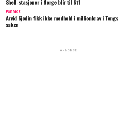
Shell-stasjoner i Norge blir til St1
FORRIGE
Arvid Sjødin fikk ikke medhold i millionkrav i Tengs-
saken
ANNONSE