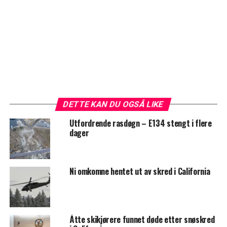
DETTE KAN DU OGSÅ LIKE
Utfordrende rasdøgn – E134 stengt i flere
dager
Ni omkomne hentet ut av skred i California
Åtte skikjørere funnet døde etter snøskred