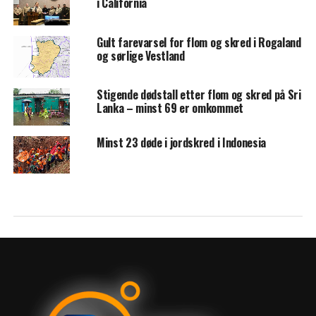
i California
Gult farevarsel for flom og skred i Rogaland
og sørlige Vestland
Stigende dødstall etter flom og skred på Sri
Lanka – minst 69 er omkommet
Minst 23 døde i jordskred i Indonesia