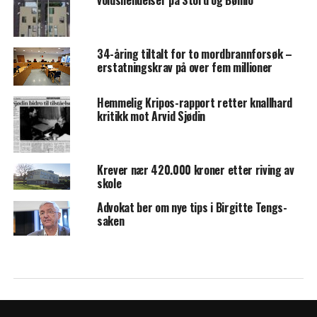
voldshendelser på Stord og Bømlo
34-åring tiltalt for to mordbrannforsøk –
erstatningskrav på over fem millioner
Hemmelig Kripos-rapport retter knallhard
kritikk mot Arvid Sjødin
Krever nær 420.000 kroner etter riving av
skole
Advokat ber om nye tips i Birgitte Tengs-
saken