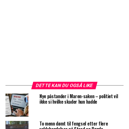
DETTE KAN DU OGSÅ LIKE
Nye påstander i Maren-saken – politiet vil
ikke si hvilke skader hun hadde
To menn dømt til fengsel etter flere