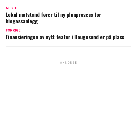
NESTE
Lokal motstand fører til ny planprosess for
biogassanlegg
FORRIGE
Finansieringen av nytt teater i Haugesund er på plass
ANNONSE