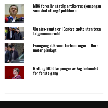
MDG foreslår statlig antikorrupsjonsorgan
som skal ettergå politikere
Ukraina-samtaler i Genève endte uten tegn
til gjennombrudd
Framgang i Ukraina-forhandlinger – flere
møter planlagt
Rødt og MDG får penger av Fagforbundet
for første gang