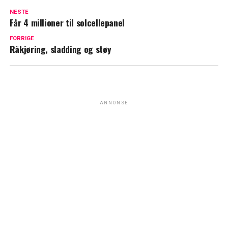
NESTE
Får 4 millioner til solcellepanel
FORRIGE
Råkjøring, sladding og støy
ANNONSE