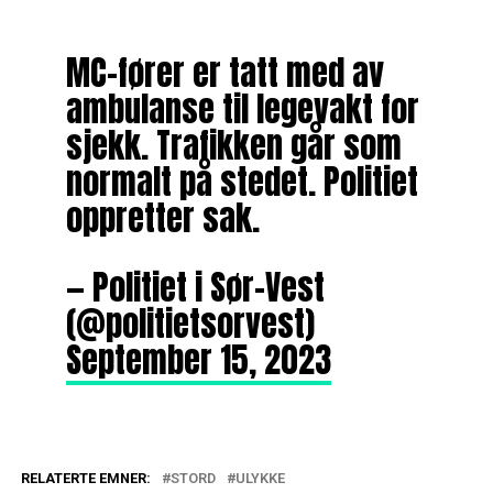
MC-fører er tatt med av
ambulanse til legevakt for
sjekk. Trafikken går som
normalt på stedet. Politiet
oppretter sak.
— Politiet i Sør-Vest
(@politietsorvest)
September 15, 2023
RELATERTE EMNER:
STORD
ULYKKE