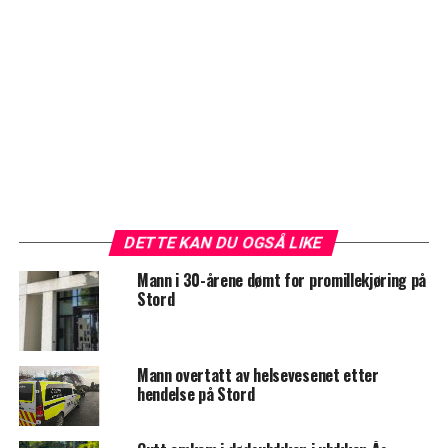
DETTE KAN DU OGSÅ LIKE
Mann i 30-årene dømt for promillekjøring på
Stord
Mann overtatt av helsevesenet etter
hendelse på Stord