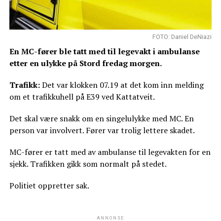
FOTO: Daniel DeNiazi
En MC-fører ble tatt med til legevakt i ambulanse
etter en ulykke på Stord fredag morgen.
Trafikk:
Det var klokken 07.19 at det kom inn melding
om et trafikkuhell på E39 ved Kattatveit.
Det skal være snakk om en singelulykke med MC. En
person var involvert. Fører var trolig lettere skadet.
MC-fører er tatt med av ambulanse til legevakten for en
sjekk. Trafikken gikk som normalt på stedet.
Politiet oppretter sak.
ANNONSE