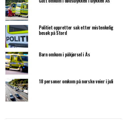
Gutt omkom i dødsulykken i ulykken Ås
Politiet oppretter sak etter mistenkelig
besøk på Stord
Barn omkom i påkjørsel i Ås
18 personer omkom på norske veier i juli